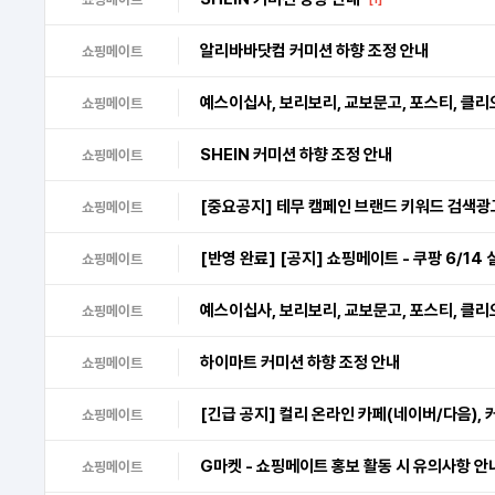
알리바바닷컴 커미션 하향 조정 안내
쇼핑메이트
예스이십사, 보리보리, 교보문고, 포스티, 클리오
쇼핑메이트
SHEIN 커미션 하향 조정 안내
쇼핑메이트
[중요공지] 테무 캠페인 브랜드 키워드 검색광
쇼핑메이트
[반영 완료] [공지] 쇼핑메이트 - 쿠팡 6/14
쇼핑메이트
예스이십사, 보리보리, 교보문고, 포스티, 클리
쇼핑메이트
하이마트 커미션 하향 조정 안내
쇼핑메이트
[긴급 공지] 컬리 온라인 카페(네이버/다음), 
쇼핑메이트
G마켓 - 쇼핑메이트 홍보 활동 시 유의사항 안
쇼핑메이트