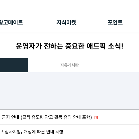
전체 캠페인
지식마켓
포인트샵
나의 캠페인
지식리포트
포인트 충전소
광고메이트
지식마켓
포인트
광고리포트
출석 룰렛
출금 신청
운영자가 전하는 중요한 애드픽 소식!
후원
이용내역
자유게시판
 금지 안내 (클릭 유도형 광고 활동 유의 안내 포함)
[1]
광고 심사지침」 개정에 따른 안내 사항