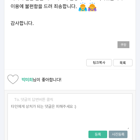
이용에 불편함을 드려 죄송합니다.
감사합니다.
쿠팡
링크복사
목록
박미희
님이 좋아합니다!
To. 댓글의 답변버튼 클릭
등록
사진등록