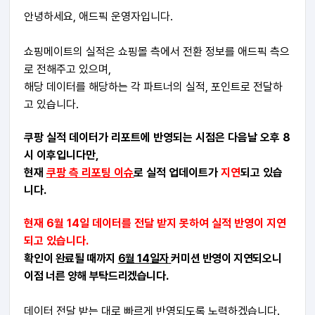
안녕하세요, 애드픽 운영자입니다.
쇼핑메이트의 실적은 쇼핑몰 측에서 전환 정보를 애드픽 측으
로 전해주고 있으며,
해당 데이터를 해당하는 각 파트너의 실적, 포인트로 전달하
고 있습니다.
쿠팡 실적 데이터가 리포트에 반영되는 시점은 다음날 오후 8
시 이후입니다만,
현재
쿠팡 측 리포팅 이슈
로
실적
업데이트가
지연
되고 있습
니다.
현재 6월 14일 데이터를 전달 받지 못하여
실적 반영이 지연
되고 있습니다.
확인이 완료될 때까지
6월 14
일자
커미션 반영이 지연되오니
이점 너른 양해 부탁드리겠습니다.
데이터 전달 받는 대로 빠르게 반영되도록 노력하겠습니다.