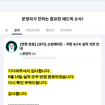
운영자가 전하는 중요한 애드픽 소식!
홈
공지
자유게시판
뽐내기
아카데미
[반영 완료] [공지] 쇼핑메이트 - 쿠팡 6/14 실적 지연 안
내
운영자
NB
2026-06-15 18:00 조회:191
기다려주셔서 감사합니다.
6월 14일 실적 모두 반영 완료되었습니다.
다시 확인 부탁드립니다.
감사합니다.
--------------------