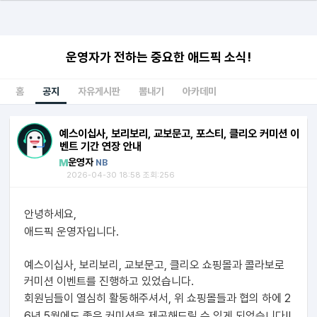
운영자가 전하는 중요한 애드픽 소식!
홈
공지
자유게시판
뽐내기
아카데미
예스이십사, 보리보리, 교보문고, 포스티, 클리오 커미션 이
벤트 기간 연장 안내
운영자
NB
2026-04-30 18:58 조회:256
안녕하세요,
애드픽 운영자입니다.
예스이십사, 보리보리, 교보문고, 클리오
쇼핑몰과 콜라보로
커미션 이벤트를 진행하고 있었습니다.
회원님들이 열심히 활동해주셔서, 위 쇼핑몰들과 협의 하에 2
6년 5월에도 좋은 커미션을 제공해드릴 수 있게 되었습니다!!