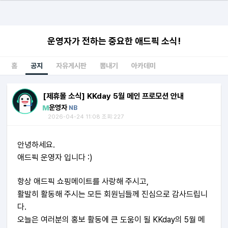
운영자가 전하는 중요한 애드픽 소식!
홈
공지
자유게시판
뽐내기
아카데미
[제휴몰 소식] KKday 5월 메인 프로모션 안내
운영자
NB
2026-04-24 11:08 조회:227
안녕하세요.
애드픽 운영자 입니다 :)
항상 애드픽 쇼핑메이트를 사랑해 주시고,
활발히 활동해 주시는 모든 회원님들께 진심으로 감사드립니
다.
오늘은 여러분의 홍보 활동에 큰 도움이 될 KKday의 5월 메