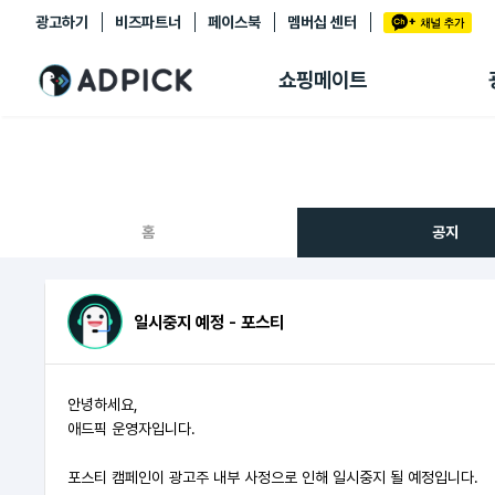
광고하기
비즈파트너
페이스북
멤버십 센터
추천상품
제휴몰
쇼핑메이트
쇼핑 에이전트
BETA
쇼핑리포트
링크관리
마이숍
홈
공지
일시중지 예정 - 포스티
안녕하세요,
애드픽 운영자입니다.
포스티 캠페인이 광고주 내부 사정으로 인해 일시중지 될 예정입니다.