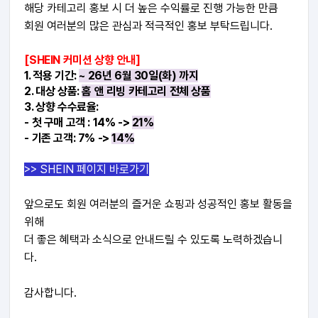
해당 카테고리 홍보 시 더 높은 수익률로 진행 가능한 만큼
회원 여러분의 많은 관심과 적극적인 홍보 부탁드립니다.
[SHEIN 커미션 상향 안내]
1. 적용 기간:
~ 26년 6
월 30일(화) 까지
2. 대상 상품:
홈 앤 리빙 카테고리 전체 상품
3. 상향 수수료율:
-
첫 구매 고객
: 14% ->
21%
-
기존 고객
: 7% ->
14%
>> SHEIN 페이지 바로가기
앞으로도 회원 여러분의 즐거운 쇼핑과 성공적인 홍보 활동을
위해
더 좋은 혜택과 소식으로 안내드릴 수 있도록 노력하겠습니
다.
감사합니다.