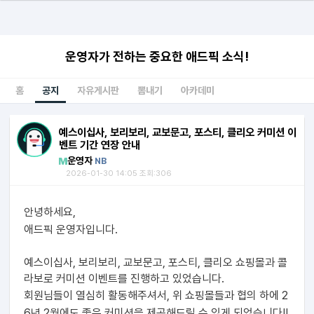
운영자가 전하는 중요한 애드픽 소식!
홈
공지
자유게시판
뽐내기
아카데미
예스이십사, 보리보리, 교보문고, 포스티, 클리오 커미션 이
벤트 기간 연장 안내
운영자
NB
2026-01-30 14:05 조회:306
안녕하세요,
애드픽 운영자입니다.
예스이십사, 보리보리, 교보문고, 포스티, 클리오
쇼핑몰과 콜
라보로 커미션 이벤트를 진행하고 있었습니다.
회원님들이 열심히 활동해주셔서, 위 쇼핑몰들과 협의 하에 2
6년 2월에도 좋은 커미션을 제공해드릴 수 있게 되었습니다!!