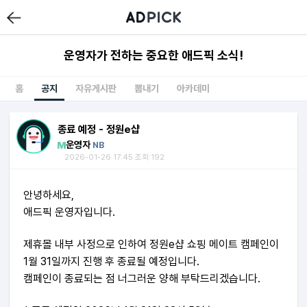
운영자가 전하는 중요한 애드픽 소식!
홈
공지
자유게시판
뽐내기
아카데미
종료 예정 - 정원e샵
운영자
NB
2026-01-26 17:45 조회:192
안녕하세요,
애드픽 운영자입니다.
제휴몰 내부 사정으로 인하여 정원e샵 쇼핑 메이트 캠페인이
1월 31일까지 진행 후 종료될 예정입니다.
캠페인이 종료되는 점 너그러운 양해 부탁드리겠습니다.