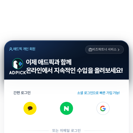
애드픽 개인 회원
비즈파트너 서비스
이제 애드픽과 함께
온라인에서 지속적인 수입을 올려보세요!
간편 로그인
소셜 로그인으로 빠른 가입 가능!
또는 이메일 로그인