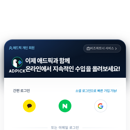
애드픽 개인 회원
비즈파트너 서비스
이제 애드픽과 함께
온라인에서 지속적인 수입을 올려보세요!
간편 로그인
소셜 로그인으로 빠른 가입 가능!
또는 이메일 로그인