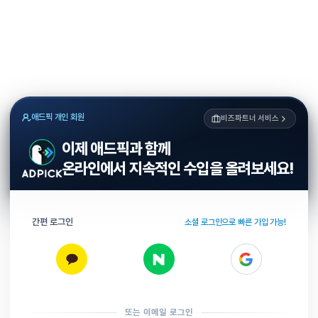
애드픽 개인 회원
비즈파트너 서비스
이제 애드픽과 함께
온라인에서 지속적인 수입을 올려보세요!
간편 로그인
소셜 로그인으로 빠른 가입 가능!
또는 이메일 로그인