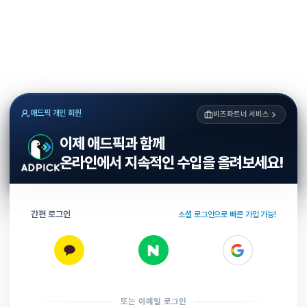
애드픽 개인 회원
비즈파트너 서비스
이제 애드픽과 함께
온라인에서 지속적인 수입을 올려보세요!
간편 로그인
소셜 로그인으로 빠른 가입 가능!
또는 이메일 로그인