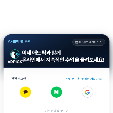
애드픽 개인 회원
비즈파트너 서비스
이제 애드픽과 함께
온라인에서 지속적인 수입을 올려보세요!
간편 로그인
소셜 로그인으로 빠른 가입 가능!
또는 이메일 로그인