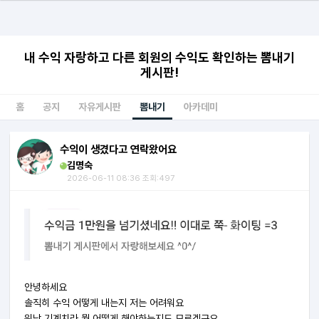
내 수익 자랑하고 다른 회원의 수익도 확인하는 뽐내기
게시판!
홈
공지
자유게시판
뽐내기
아카데미
수익이 생겼다고 연락왔어요
김명숙
2026-06-11 08:36 조회:497
안녕하세요
솔직히 수익 어떻게 내는지 저는 어려워요
워낙 기계치라 뭘 어떻게 해야하는지도 모르겠구요