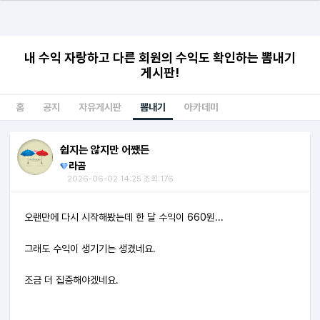
내 수익 자랑하고 다른 회원의 수익도 확인하는 뽐내기
게시판!
홈
공지
자유게시판
뽐내기
아카데미
쉽지는 않지만 어쨌든
라곰
2026-06-02 14:25 조회:176
오랜만에 다시 시작해봤는데 한 달 수익이 660원...
그래도 수익이 생기기는 생겼네요.
조금 더 집중해야겠네요.