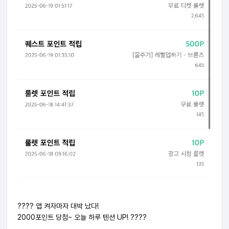
???? 앱 켜자마자 대박 났다!
2000포인트 당첨~ 오늘 하루 텐션 UP! ????