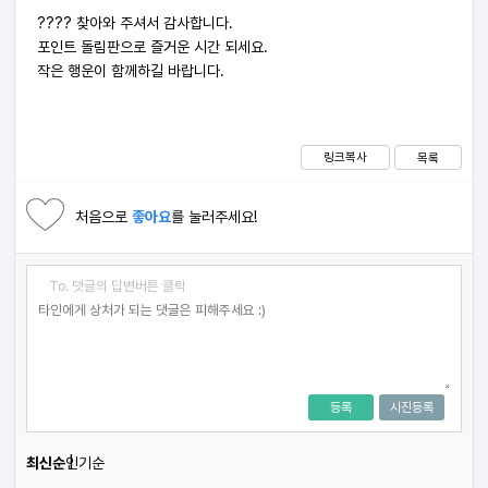
???? 찾아와 주셔서 감사합니다.
포인트 돌림판으로 즐거운 시간 되세요.
작은 행운이 함께하길 바랍니다.
링크복사
목록
처음으로
좋아요
를 눌러주세요!
To. 댓글의 답변버튼 클릭
등록
사진등록
최신순
인기순