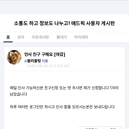
소통도 하고 정보도 나누고! 애드픽 사용자 게시판
홈
공지
자유게시판
뽐내기
아카데미
인사 친구 구해요 [마감]
블리블링
지름
2026-06-09 12:11 조회:139
매일 인사 가능하신분 친구신청 또는 댓 주시면 제가 신청합니다 1자리
남았습니다
하루 여러번 로그인만 하시고 인사 할줄 모르시는분은 보내드립니다