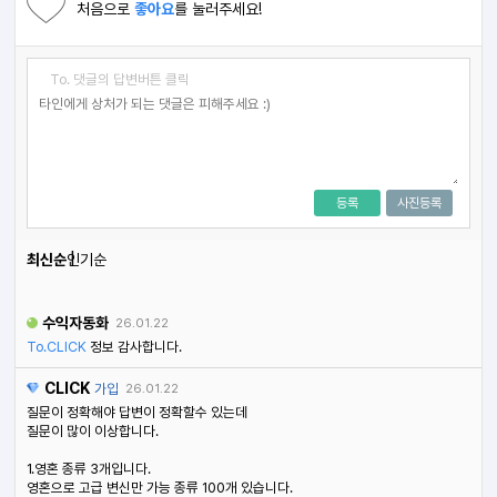
처음으로
좋아요
를 눌러주세요!
To. 댓글의 답변버튼 클릭
등록
사진등록
최신순
인기순
수익자동화
26.01.22
To.CLICK
정보 감사합니다.
CLICK
가입
26.01.22
질문이 정확해야 답변이 정확할수 있는데
질문이 많이 이상합니다.
1.영혼 종류 3개입니다.
영혼으로 고급 변신만 가능 종류 100개 있습니다.