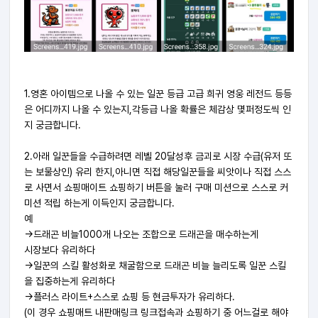
1.영혼 아이템으로 나올 수 있는 일꾼 등급 고급 희귀 영웅 레전드 등등
은 어디까지 나올 수 있는지,각등급 나올 확률은 체감상
몇퍼정도씩 인
지 궁금합니다.
2.아래 일꾼들을 수급하려면 레벨 20달성후 금괴로 시장 수급(유저 또
는 보물상인) 유리 한지,아니면 직접 해당일꾼들을 씨앗이나 직접 스스
로 사면서 쇼핑매이트 쇼핑하기 버튼을 눌러 구매 미션으로 스스로 커
미션 적립 하는게 이득인지 궁금합니다.
예
->드래곤 비늘1000개 나오는 조합으로 드래곤을 매수하는게
시장보다 유리하다
->일꾼의 스킬 활성화로 채굴함으로 드래곤 비늘 늘리도록 일꾼 스킬
을 집중하는게 유리하다
->플러스 라이트+스스로 쇼핑 등 현금투자가 유리하다.
(이 경우 쇼핑매트 내판매링크 링크접속과 쇼핑하기 중 어느걸로 해야