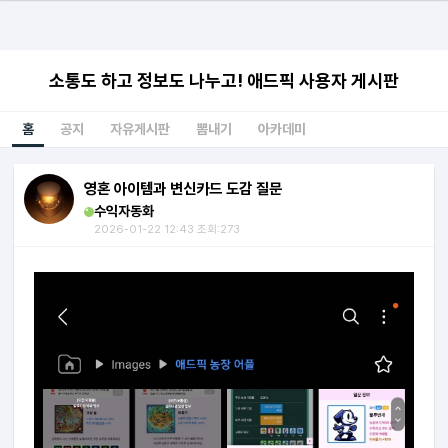
소통도 하고 정보도 나누고! 애드픽 사용자 게시판
홈
공지
자유게시판
뽐내기
아카데미
영혼 아이템과 변신카드 도감 질문
수익자동화
2026-01-22 12:43 조회:273