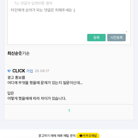
To. 댓글의 답변버튼 클릭
등록
사진등록
최신순
인기순
CLICK
가입
25.06.17
광고 홍보를
어디에 무엇을 했을때 문제가 있는지 질문이신데...
답은
어떻게 했을때에 따라 차이가 있습니다.
1
광고하기
|
매체 제휴
|
메일 문의
|
카카오채널