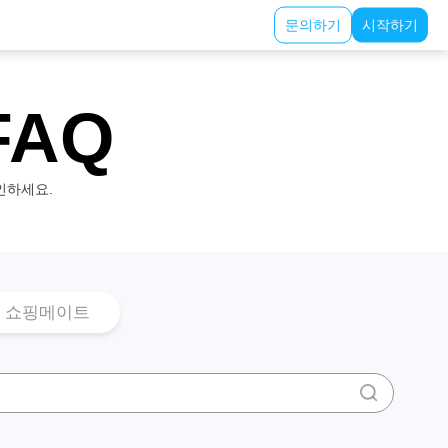
문의하기
시작하기
FAQ
인하세요.
쇼핑메이트