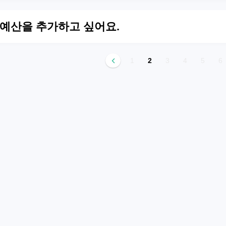
 예산을 추가하고 싶어요.
1
2
3
4
5
6