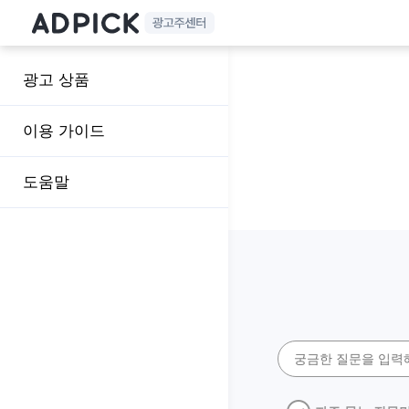
광고 상품
이용 가이드
도움말