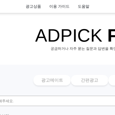
광고상품
이용 가이드
도움말
ADPICK
궁금하거나 자주 묻는 질문과 답변을 확
광고메이트
간편광고