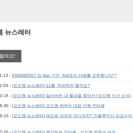
엠 뉴스레터
할래요!
1-13 -
[ODDM]2017 G-Star 기간, 픽&조이 카페를 오픈합니다^^
1-03 -
[오드엠 뉴스레터] 11월, 커피한잔 할까요?
0-18 -
[오드엠 뉴스레터] 잃어버린 내 월급을 찾아서 (오드엠 신간 소식)
8-30 -
[오드엠 뉴스레터] 오드엠 박무순 대표 단독 인터뷰
8-10 -
[오드엠 뉴스레터] 애드픽 성장은 어디까지? 인플루언서 지급수익 
7-20 -
[오드엠 뉴스레터] 중앙일보 인터뷰 - 오드엠 박무순 대표