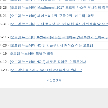
6-28 -
[오드엠 뉴스레터] MaxSummit 2017-오드엠 안소연 부사장의 
6-21 -
[오드엠 뉴스레터] 페이스북 1위, 구글 2위,..애드픽 10위!
5-31 -
[오드엠 뉴스레터] 이제 동영상 광고에 대한 실시간 반응을 알 수 
5-11 -
[오드엠 뉴스레터]특별판-직원들도 구매하는 인플루언서 노하우 공
4-26 -
[오드엠 뉴스레터 NO.3] 인플루언서 커머스 여는 오드엠
4-19 -
오드엠 뉴스레터-특별판 발행
4-12 -
[오드엠 뉴스레터 NO.2] 새로운 직업군, 인플루언서
3-29 -
[오드엠의 뉴스레터 No.1] 뭐 3억뷰가 넘었다고?
<
1
2
3
4